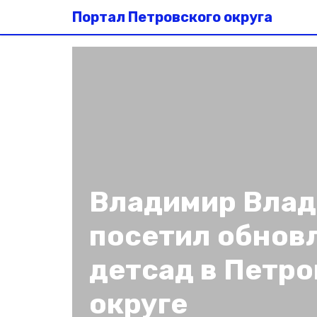
Портал Петровского округа
Владимир Вла
посетил обнов
детсад в Петр
округе