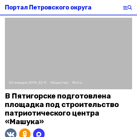
Портал Петровского округа
30 января 2019, 22:11
Общество
Фото:
В Пятигорске подготовлена
площадка под строительство
патриотического центра
«Машука»