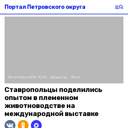
Портал Петровского округа
28 октября 2018, 10:55
Общество
Фото:
Ставропольцы поделились
опытом в племенном
животноводстве на
международной выставке