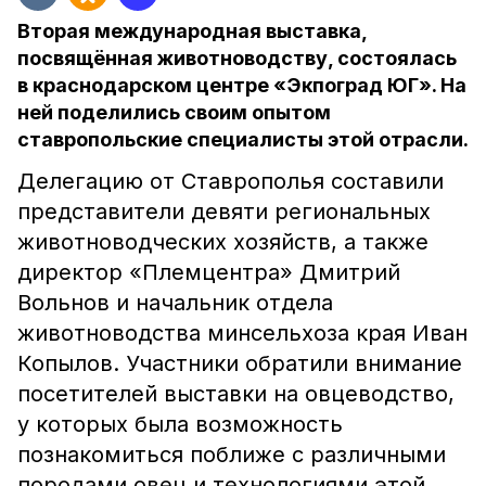
Вторая международная выставка,
посвящённая животноводству, состоялась
в краснодарском центре «Экпоград ЮГ». На
ней поделились своим опытом
ставропольские специалисты этой отрасли.
Делегацию от Ставрополья составили
представители девяти региональных
животноводческих хозяйств, а также
директор «Племцентра» Дмитрий
Вольнов и начальник отдела
животноводства минсельхоза края Иван
Копылов. Участники обратили внимание
посетителей выставки на овцеводство,
у которых была возможность
познакомиться поближе с различными
породами овец и технологиями этой