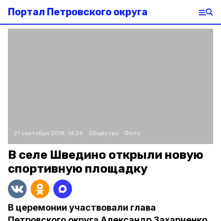
Портал Петровского округа
21 сентября 2018, 14:24
Общество
Фото:
В селе Шведино открыли новую
спортивную площадку
В церемонии участвовали глава
Петровского округа Александр Захарченко