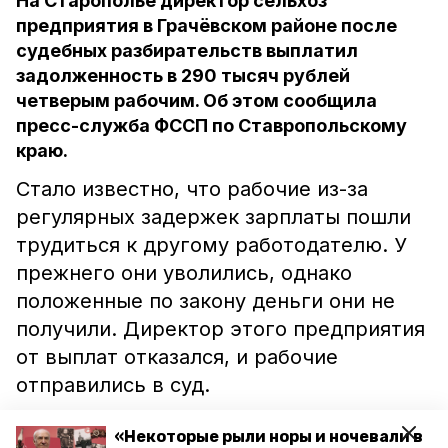
На Старополье директор сельхоз
предприятия в Грачёвском районе после
судебных разбирательств выплатил
задолженность в 290 тысяч рублей
четверым рабочим. Об этом сообщила
пресс-служба ФССП по Ставропольскому
краю.
Стало известно, что рабочие из-за
регулярных задержек зарплаты пошли
трудиться к другому работодателю. У
прежнего они уволились, однако
положенные по закону деньги они не
получили. Директор этого предприятия
от выплат отказался, и рабочие
отправились в суд.
Судебные приставы выехали на место,
«Некоторые рыли норы и ночевали в