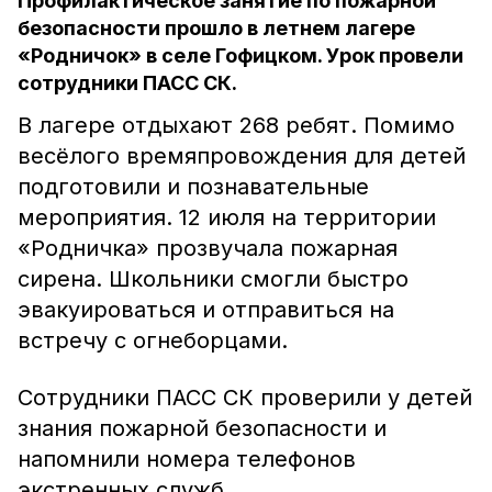
Профилактическое занятие по пожарной
безопасности прошло в летнем лагере
«Родничок» в селе Гофицком. Урок провели
сотрудники ПАСС СК.
В лагере отдыхают 268 ребят. Помимо
весёлого времяпровождения для детей
подготовили и познавательные
мероприятия. 12 июля на территории
«Родничка» прозвучала пожарная
сирена. Школьники смогли быстро
эвакуироваться и отправиться на
встречу с огнеборцами.
Сотрудники ПАСС СК проверили у детей
знания пожарной безопасности и
напомнили номера телефонов
экстренных служб.