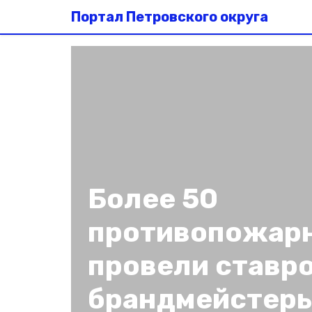
Портал Петровского округа
Более 50
противопожар
провели ставр
брандмейстер