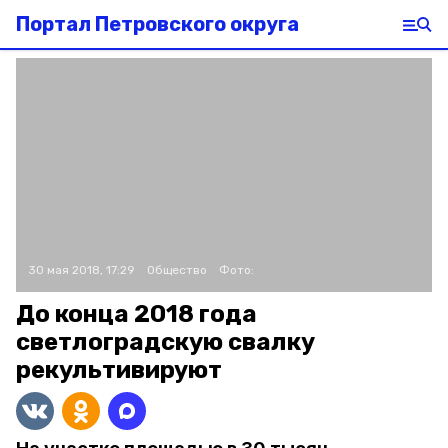
Портал Петровского округа
30 мая 2018, 17:29
Общество
Фото:
До конца 2018 года
светлоградскую свалку
рекультивируют