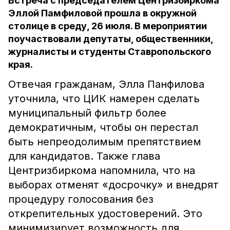
Встреча с председателем Центризбиркома
Эллой Памфиловой прошла в окружной
столице в среду, 26 июля. В мероприятии
поучаствовали депутаты, общественники,
журналисты и студенты Ставропольского
края.
Отвечая гражданам, Элла Панфилова
уточнила, что ЦИК намерен сделать
муниципальный фильтр более
демократичным, чтобы он перестал
быть непреодолимым препятствием
для кандидатов. Также глава
Центризбиркома напомнила, что на
выборах отменят «досрочку» и внедрят
процедуру голосования без
открепительных удостоверений. Это
минимизирует возможность для