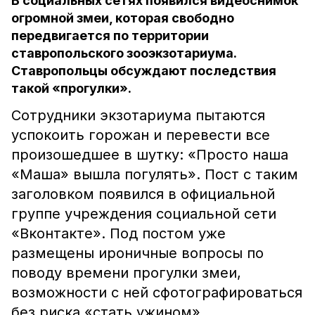
В социальных сетях появился видеоснимок
огромной змеи, которая свободно
передвигается по территории
ставропольского зооэкзотариума.
Ставропольцы обсуждают последствия
такой «прогулки».
Сотрудники экзотариума пытаются
успокоить горожан и перевести все
произошедшее в шутку: «Просто наша
«Маша» вышла погулять». Пост с таким
заголовком появился в официальной
группе учреждения социальной сети
«Вконтакте». Под постом уже
размещены ироничные вопросы по
поводу времени прогулки змеи,
возможности с ней сфотографироваться
без риска «стать ужином».