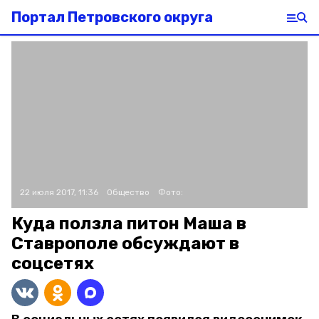
Портал Петровского округа
22 июля 2017, 11:36
Общество
Фото:
Куда ползла питон Маша в
Ставрополе обсуждают в
соцсетях