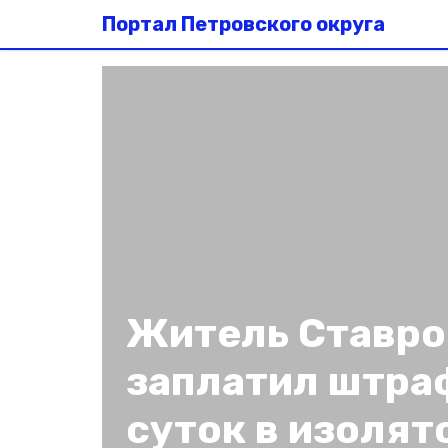
Портал Петровского округа
Житель Ставро
заплатил штра
суток в изолят