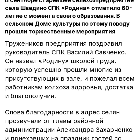
В сентябре старейшее сельхозпредприятие
села Шведино СПК «Родина» отметило 60-
летие с момента своего образования. В
сельском Доме культуры по этому поводу
прошли торжественные мероприятия
Тружеников предприятия поздравил
руководитель СПК Василий Савченко.
Он назвал «Родину» школой труда,
которую успешно прошли многие из
присутствующих в зале, и пожелал всем
работникам колхоза здоровья, достатка
и благополучия.
Слова благодарности в адрес селян
прозвучали от главы районной
администрации Александра Захарченко
и приехавших на праздник гостей со