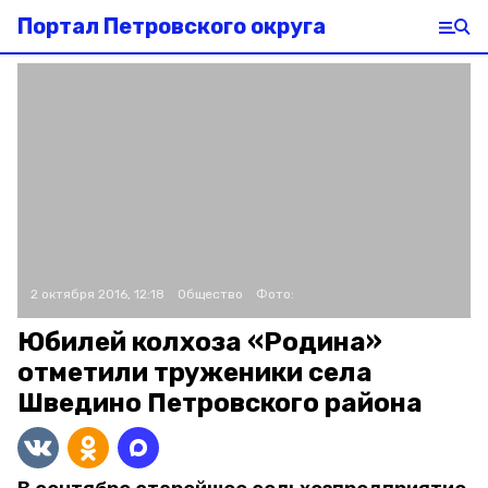
Портал Петровского округа
2 октября 2016, 12:18
Общество
Фото:
Юбилей колхоза «Родина»
отметили труженики села
Шведино Петровского района