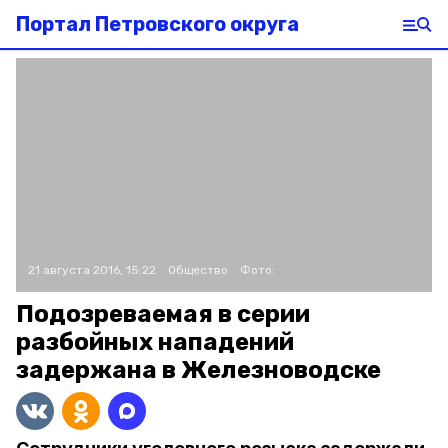
Портал Петровского округа
21 августа 2016, 15:22
Общество
Фото:
Подозреваемая в серии
разбойных нападений
задержана в Железноводске