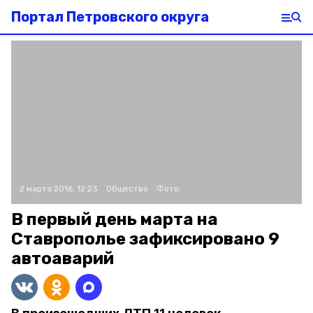
Портал Петровского округа
2 марта 2016, 12:23
Общество
Фото:
В первый день марта на
Ставрополье зафиксировано 9
автоаварий