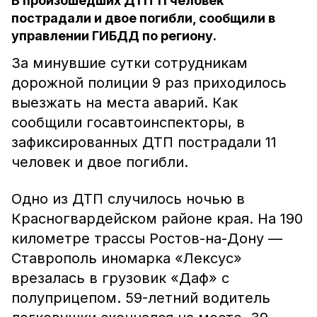
В произошедших ДТП 11 человек
пострадали и двое погибли, сообщили в
управлении ГИБДД по региону.
За минувшие сутки сотрудникам
дорожной полиции 9 раз приходилось
выезжать на места аварий. Как
сообщили госавтоинспекторы, в
зафиксированных ДТП пострадали 11
человек и двое погибли.
Одно из ДТП случилось ночью в
Красногвардейском районе края. На 190
километре трассы Ростов-на-Дону —
Ставрополь иномарка «Лексус»
врезалась в грузовик «Даф» с
полуприцепом. 59-летний водитель