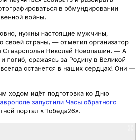
отографироваться в обмундировании
венной войны.
ловно, нужны настоящие мужчины,
го своей страны, — отметил организатор
ы Ставрополья Николай Новопашин. — А
 и погиб, сражаясь за Родину в Великой
всегда останется в наших сердцах! Они —
ым ходом идёт подготовка ко Дню
таврополе запустили Часы обратного
тной портал «Победа26».