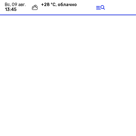
вс, 09 авг.
+
28
°С,
облачно
13:45