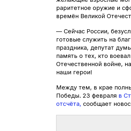
раритетное оружие и сф
времён Великой Отечест
— Сейчас России, безус
готовые служить на бла
праздника, депутат дум
память о тех, кто воевал
Отечественной войне, на
наши герои!
Между тем, в крае полн
Победы. 23 февраля
в С
отсчёта,
сообщает новос