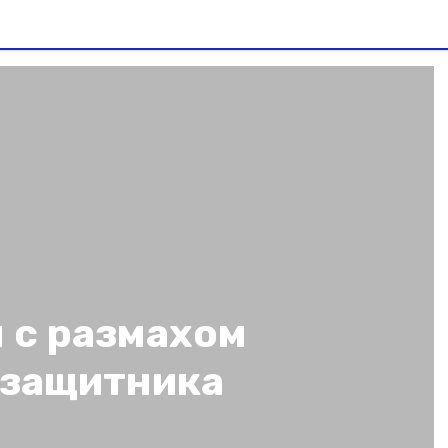
 с размахом
 защитника