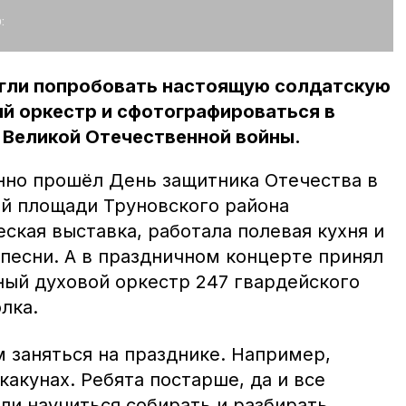
:
огли попробовать настоящую солдатскую
й оркестр и сфотографироваться в
 Великой Отечественной войны.
но прошёл День защитника Отечества в
ой площади Труновского района
ская выставка, работала полевая кухня и
 песни. А в праздничном концерте принял
ный духовой оркестр 247 гвардейского
лка.
заняться на празднике. Например,
какунах. Ребята постарше, да и все
и научиться собирать и разбирать