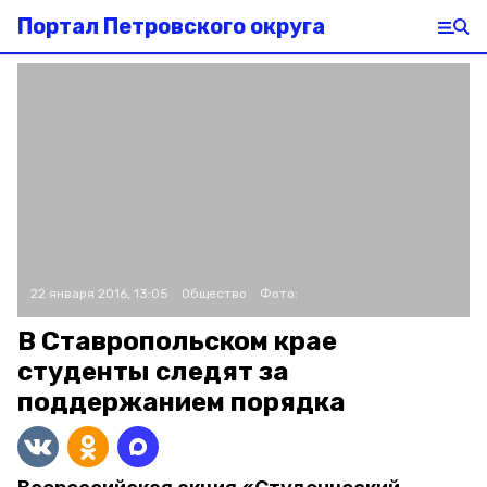
Портал Петровского округа
22 января 2016, 13:05
Общество
Фото:
В Ставропольском крае
студенты следят за
поддержанием порядка