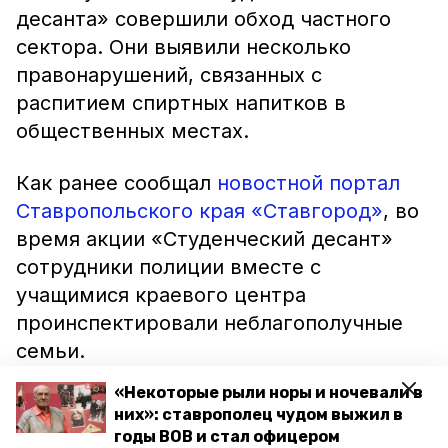
десанта» совершили обход частного
сектора. Они выявили несколько
правонарушений, связанных с
распитием спиртных напитков в
общественных местах.
Как ранее сообщал
новостной портал
Ставропольского края «Ставгород»
, во
время акции «Студенческий десант»
сотрудники полиции вместе с
учащимися краевого центра
проинспектировали неблагополучные
семьи.
«Некоторые рыли норы и ночевали в
них»: ставрополец чудом выжил в
годы ВОВ и стал офицером