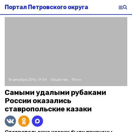
Портал Петровского округа
16 декабря 2015, 17:39
Общество
Фото:
Самыми удалыми рубаками
России оказались
ставропольские казаки