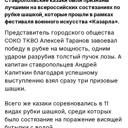
Ставропольские казаки были признаны
лучшими на всероссийских состязаниях по
рубке шашкой, которые прошли в рамках
фестиваля военного искусства «Казарла».
Представитель городского общества
СОКО ТКВО Алексей Таранов завоевал
победу в рубке на мощность, одним
ударом разрубив толстый пучок лозы. А
капитан ставропольцев Андрей
Калиткин благодаря успешному
выступлению взял сразу три призовые
шашки.
Всего же казаки соревновались в 11
видах рубки шашкой, среди которых
было состязание на поражение висящей
бутылки с водой.