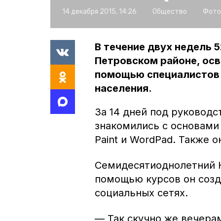
14 декабря 2015, 14:26
Общество
Фото
В течение двух недель 
Петровском районе, ос
помощью специалистов 
населения.
За 14 дней под руковод
знакомились с основами 
Paint и WordPad. Также 
Семидесятиоднолетний Н
помощью курсов он созд
социальных сетях.
— Так скучно же вечера