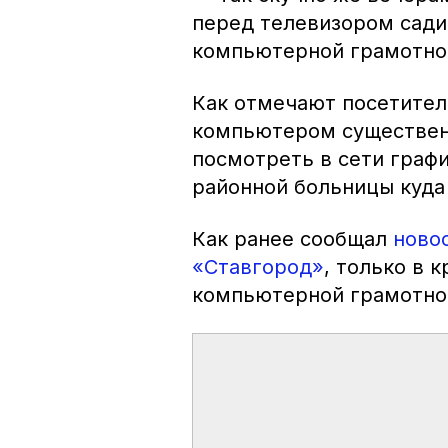
перед телевизором садим
компьютерной грамотнос
Как отмечают посетител
компьютером существенн
посмотреть в сети граф
районной больницы куда 
Как ранее сообщал
ново
«Ставгород»
, только в 
компьютерной грамотнос