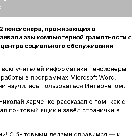
:
52 пенсионера, проживающих в
ваивали азы компьютерной грамотности с
центра социального обслуживания
ством учителей информатики пенсионеры
работы в программах Microsoft Word,
они научились пользоваться Интернетом.
иколай Харченко рассказал о том, как с
ал почтовый ящик и завёл странички в
ми! С бытовыми делами справимся — и