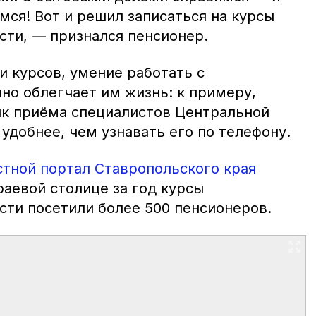
ся! Вот и решил записаться на курсы
ти, — признался пенсионер.
и курсов, умение работать с
о облегчает им жизнь: к примеру,
ик приёма специалистов Центральной
удобнее, чем узнавать его по телефону.
стной портал Ставропольского края
краевой столице за год курсы
ти посетили более 500 пенсионеров.