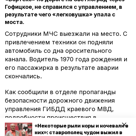
Гофицкое, не справился с управлением, в
результате чего «легковушка» упала с
моста.
Сотрудники МЧС выезжали на место. С
привлечением техники он подняли
автомобиль со дна оросительного
канала. Водитель 1970 года рождения и
его пассажирка в результате аварии
скончались.
Как сообщили в отделе пропаганды
безопасности дорожного движения
управления ГИБДД краевого МВД,
подробности происшествия в
настоящее время уточняются.
«Некоторые рыли норы и ночевали в
них»: ставрополец чудом выжил в