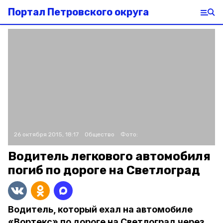
Портал Петровского округа
26 октября 2015, 18:17
Общество
Фото:
Водитель легкового автомобиля
погиб по дороге на Светлоград
Водитель, который ехал на автомобиле
«Вортекс» по дороге на Светлоград через