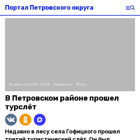
Портал Петровского округа
16 августа 2015, 13:58
Общество
Фото:
В Петровском районе прошел
турслёт
Недавно в лесу села Гофицкого прошел
третий туристический слёт. Он был