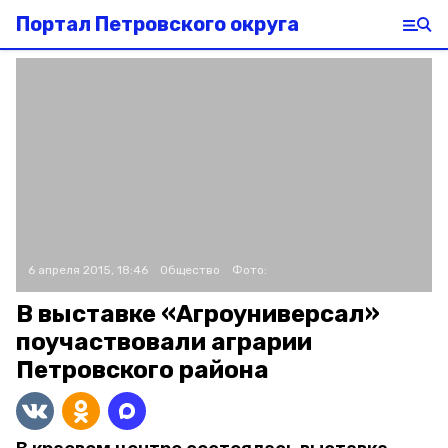
Портал Петровского округа
6 апреля 2015, 18:46
Общество
Фото:
В выставке «Агроуниверсал»
поучаствовали аграрии
Петровского района