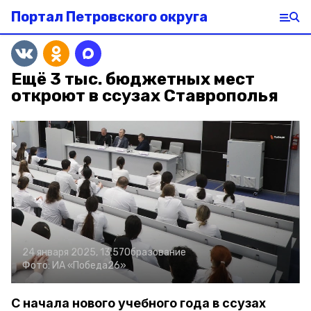
Портал Петровского округа
Ещё 3 тыс. бюджетных мест
откроют в ссузах Ставрополья
24 января 2025, 13:57
Образование
Фото:
ИА «Победа26»
С начала нового учебного года в ссузах