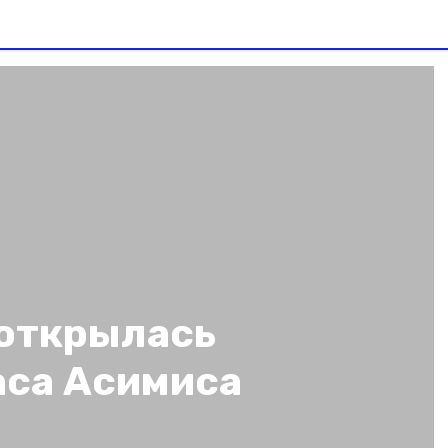
 открылась
аса Асимиса