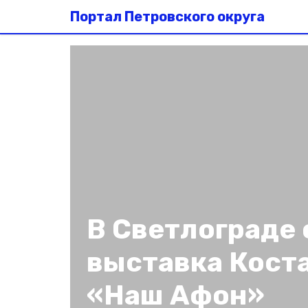
Портал Петровского округа
В Светлограде
выставка Кост
«Наш Афон»