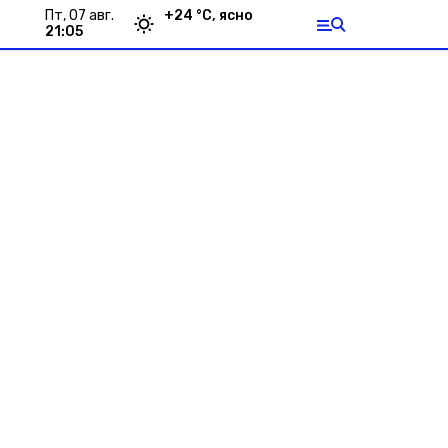
пт, 07 авг.
+
24
°С,
ясно
21:05