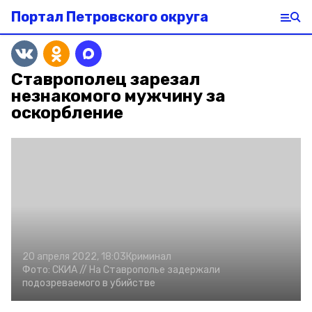
Портал Петровского округа
Ставрополец зарезал
незнакомого мужчину за
оскорбление
20 апреля 2022, 18:03
Криминал
Фото:
СКИА //
На Ставрополье задержали
подозреваемого в убийстве