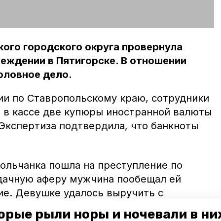
ого городского округа провернула
еждении в Пятигорске. В отношении
оловное дело.
и по Ставропольскому краю, сотрудники
 в кассе две купюры иностранной валюты
 Экспертиза подтвердила, что банкноты
польчанка пошла на преступление по
удачную аферу мужчина пообещал ей
е. Девушке удалось выручить с
 88 тысяч рублей.
орые рыли норы и ночевали в ни