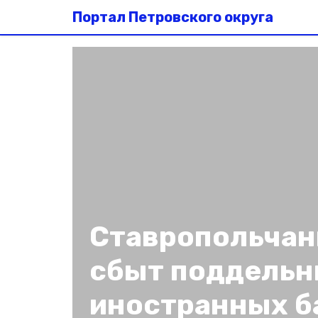
Портал Петровского округа
Ставропольчан
сбыт поддель
иностранных б