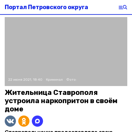
Портал Петровского округа
22 июня 2021, 18:40
Криминал
Фото:
Жительница Ставрополя
устроила наркопритон в своём
доме