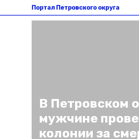
Портал Петровского округа
В Петровском о
мужчине провед
колонии за сме