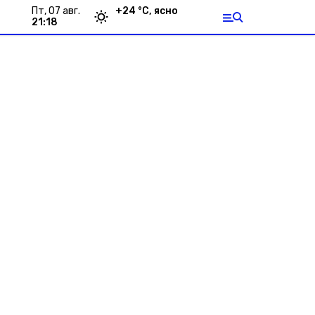
пт, 07 авг.
+
24
°С,
ясно
21:18