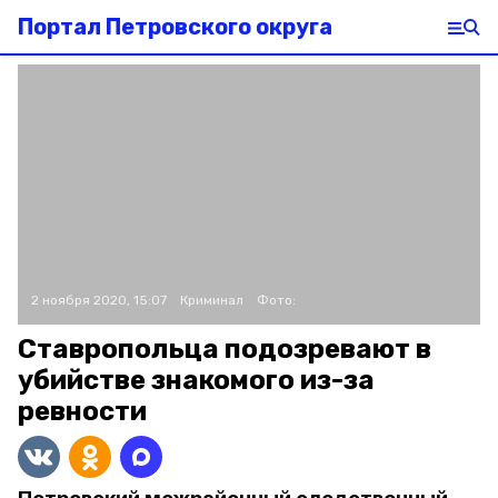
Портал Петровского округа
2 ноября 2020, 15:07
Криминал
Фото:
Ставропольца подозревают в
убийстве знакомого из-за
ревности