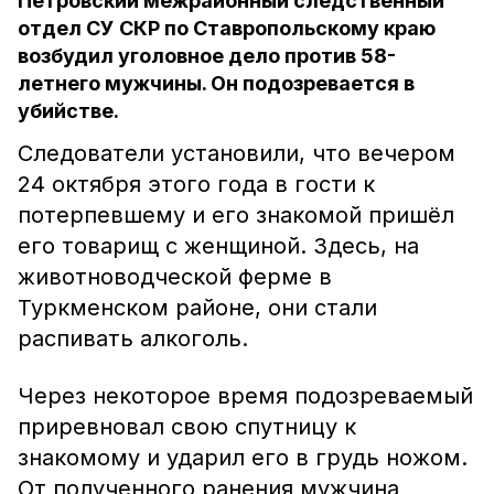
Петровский межрайонный следственный
отдел СУ СКР по Ставропольскому краю
возбудил уголовное дело против 58-
летнего мужчины. Он подозревается в
убийстве.
Следователи установили, что вечером
24 октября этого года в гости к
потерпевшему и его знакомой пришёл
его товарищ с женщиной. Здесь, на
животноводческой ферме в
Туркменском районе, они стали
распивать алкоголь.
Через некоторое время подозреваемый
приревновал свою спутницу к
знакомому и ударил его в грудь ножом.
От полученного ранения мужчина