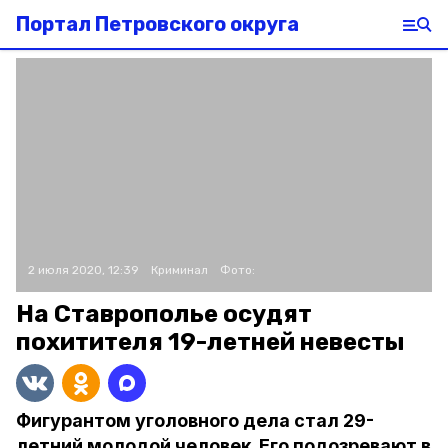
Портал Петровского округа
2 июля 2020, 12:39
Криминал
Фото:
На Ставрополье осудят
похитителя 19-летней невесты
Фигурантом уголовного дела стал 29-
летний молодой человек. Его подозревают в