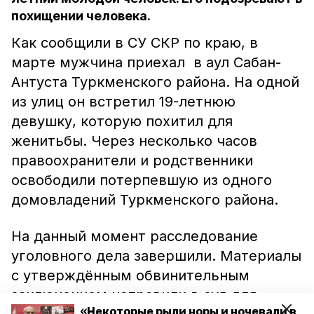
похищении человека.
Как сообщили в СУ СКР по краю, в
марте мужчина приехал в аул Сабан-
Антуста Туркменского района. На одной
из улиц он встретил 19-летнюю
девушку, которую похитил для
женитьбы. Через несколько часов
правоохранители и родственники
освободили потерпевшую из одного
домовладений Туркменского района.
На данный момент расследование
уголовного дела завершили. Материалы
с утверждённым обвинительным
заключением направили в суд для
«Некоторые рыли норы и ночевали в