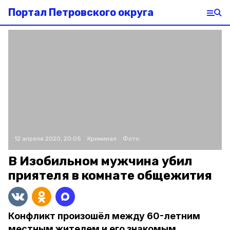
Портал Петровского округа
12 апреля 2020, 20:05
Криминал
Фото:
В Изобильном мужчина убил
приятеля в комнате общежития
Конфликт произошёл между 60-летним
местным жителем и его знакомым.