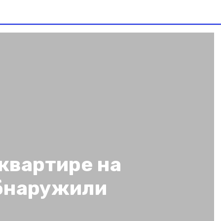
квартире на
бнаружили