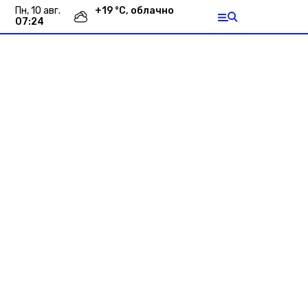
пн, 10 авг.
+
19
°С,
облачно
07:24