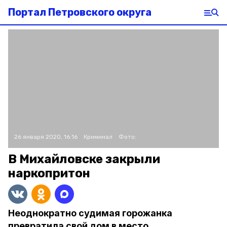
Портал Петровского округа
26 января 2020, 16:16
Криминал
Фото:
В Михайловске закрыли
наркопритон
Неоднократно судимая горожанка
превратила свой дом в место