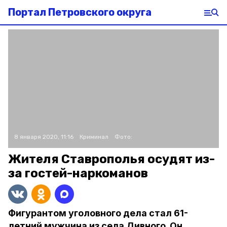
Портал Петровского округа
8 января 2020, 11:16
Криминал
Фото:
Жителя Ставрополья осудят из-
за гостей-наркоманов
Фигурантом уголовного дела стал 61-
летний мужчина из села Дивного. Он