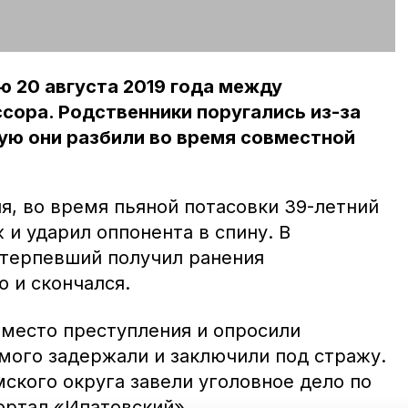
ю 20 августа 2019 года между
сора. Родственники поругались из-за
ую они разбили во время совместной
я, во время пьяной потасовки 39-летний
и ударил оппонента в спину. В
отерпевший получил ранения
 и скончался.
место преступления и опросили
мого задержали и заключили под стражу.
ского округа завели уголовное дело по
ртал «Ипатовский».