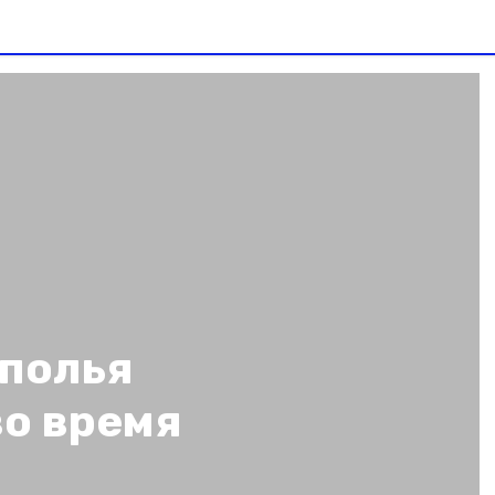
полья
во время