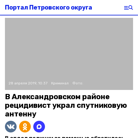
Портал Петровского округа
28 апреля 2019, 10:37
Криминал
Фото:
В Александровском районе
рецидивист украл спутниковую
антенну