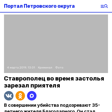
Портал Петровского округа
4 марта 2019, 13:01
Криминал
Фото:
Ставрополец во время застолья
зарезал приятеля
В совершении убийства подозревают 35-
летнего жителя Благодарного. Он стал