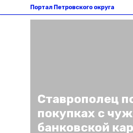
Портал Петровского округа
Ставрополец п
покупках с чу
банковской ка