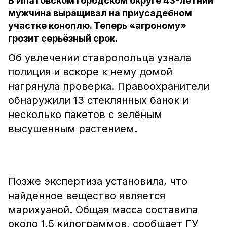
В Ипатовском городском округе 43-летний
мужчина выращивал на приусадебном
участке коноплю. Теперь «агроному»
грозит серьёзный срок.
Об увлечении ставропольца узнала
полиция и вскоре к нему домой
нагрянула проверка. Правоохранители
обнаружили 13 стеклянных банок и
несколько пакетов с зелёным
высушенным растением.
Позже экспертиза установила, что
найденное вещество является
марихуаной. Общая масса составила
около 1,5 килограммов, сообщает ГУ