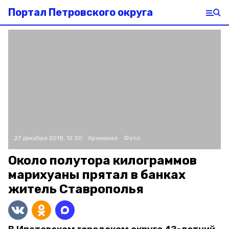
Портал Петровского округа
27 декабря 2018, 12:30
Криминал
Фото:
Около полутора килограммов
марихуаны прятал в банках
житель Ставрополья