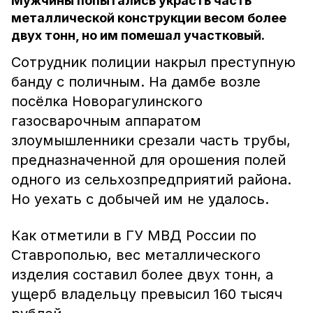
Мужчины попытались украсть часть
металлической конструкции весом более
двух тонн, но им помешал участковый.
Сотрудник полиции накрыл преступную
банду с поличным. На дамбе возле
посёлка Новорагулинского
газосварочным аппаратом
злоумышленники срезали часть трубы,
предназначенной для орошения полей
одного из сельхозпредприятий района.
Но уехать с добычей им не удалось.
Как отметили в ГУ МВД России по
Ставрополью, вес металлического
изделия составил более двух тонн, а
ущерб владельцу превысил 160 тысяч