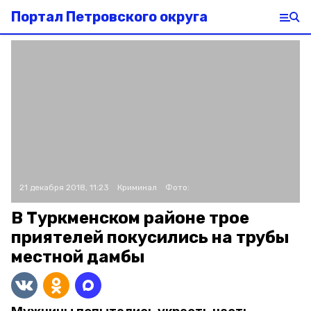
Портал Петровского округа
21 декабря 2018, 11:23
Криминал
Фото:
В Туркменском районе трое
приятелей покусились на трубы
местной дамбы