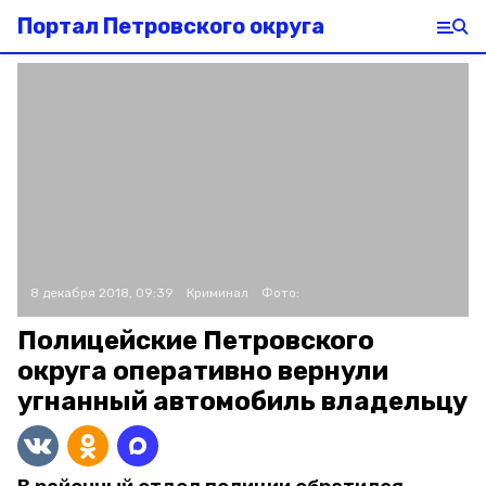
Портал Петровского округа
8 декабря 2018, 09:39
Криминал
Фото:
Полицейские Петровского
округа оперативно вернули
угнанный автомобиль владельцу