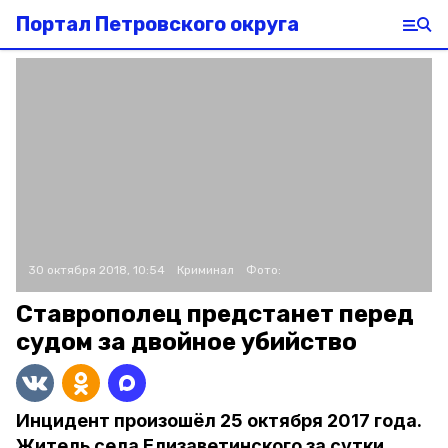
Портал Петровского округа
30 октября 2018, 10:54
Криминал
Фото:
Ставрополец предстанет перед
судом за двойное убийство
Инцидент произошёл 25 октября 2017 года.
Житель села Елизаветинского за сутки