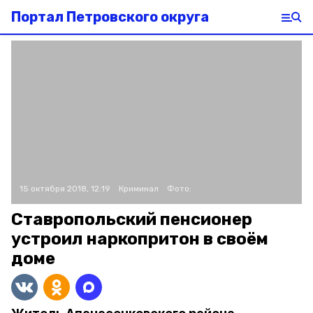
Портал Петровского округа
15 октября 2018, 12:19
Криминал
Фото:
Ставропольский пенсионер
устроил наркопритон в своём
доме