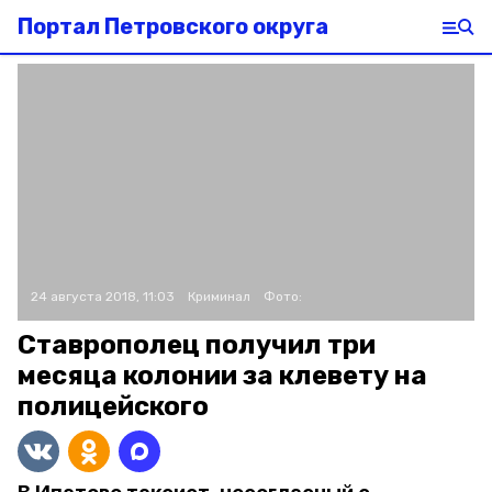
Портал Петровского округа
24 августа 2018, 11:03
Криминал
Фото:
Ставрополец получил три
месяца колонии за клевету на
полицейского