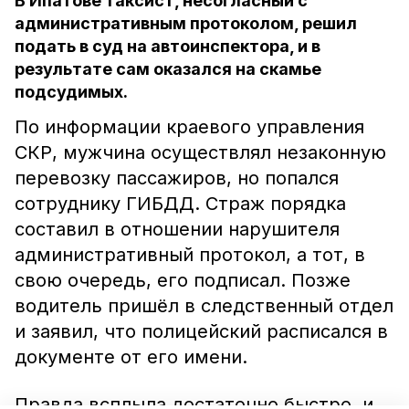
В Ипатове таксист, несогласный с
административным протоколом, решил
подать в суд на автоинспектора, и в
результате сам оказался на скамье
подсудимых.
По информации краевого управления
СКР, мужчина осуществлял незаконную
перевозку пассажиров, но попался
сотруднику ГИБДД. Страж порядка
составил в отношении нарушителя
административный протокол, а тот, в
свою очередь, его подписал. Позже
водитель пришёл в следственный отдел
и заявил, что полицейский расписался в
документе от его имени.
Правда всплыла достаточно быстро, и