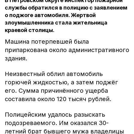
В Петровском округе инспектор пожарной
службы обратился в полицию с заявлением
о поджоге автомобиля. Жертвой
злоумышленника стала жительница
краевой столицы.
Машина потерпевшей была
припаркована около административного
здания.
Неизвестный облил автомобиль
горючей жидкостью, а затем поджёг
его. Сумма причинённого ущерба
составила около 120 тысяч рублей.
Полицейским удалось разыскать
подозреваемого. Им оказался 30-
летний брат бывшего мужа владелицы