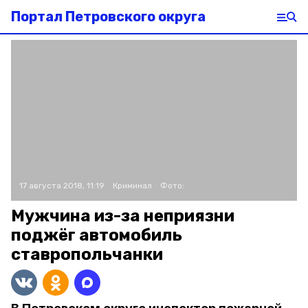
Портал Петровского округа
17 августа 2018, 11:19
Криминал
Фото:
Мужчина из-за неприязни
поджёг автомобиль
ставропольчанки