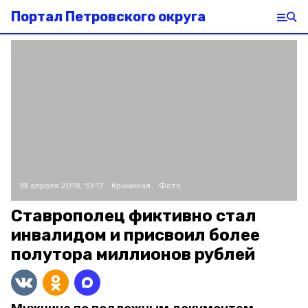
Портал Петровского округа
18 апреля 2018, 10:17
Криминал
Фото:
Ставрополец фиктивно стал
инвалидом и присвоил более
полутора миллионов рублей