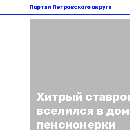
Портал Петровского округа
Хитрый ставро
вселился в до
пенсионерки