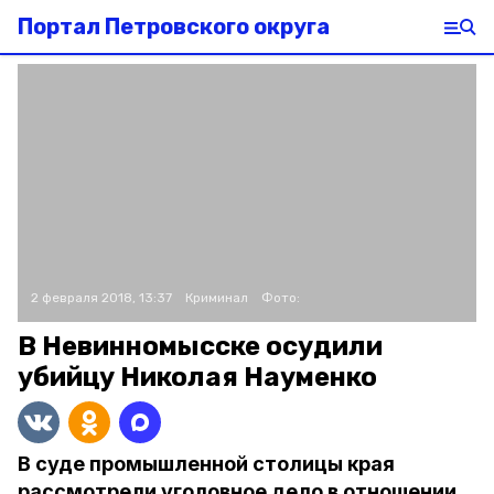
Портал Петровского округа
2 февраля 2018, 13:37
Криминал
Фото:
В Невинномысске осудили
убийцу Николая Науменко
В суде промышленной столицы края
рассмотрели уголовное дело в отношении