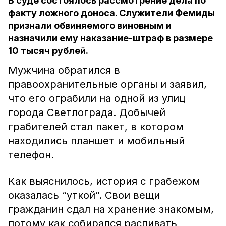
В суде состоялось рассмотрение дела по
факту ложного доноса. Служители Фемиды
признали обвиняемого виновным и
назначили ему наказание-штраф в размере
10 тысяч рублей.
Мужчина обратился в
правоохранительные органы и заявил,
что его ограбили на одной из улиц
города Светлограда. Добычей
грабителей стал пакет, в котором
находились планшет и мобильный
телефон.
Как выяснилось, история с грабежом
оказалась “уткой”. Свои вещи
гражданин сдал на хранение знакомым,
потому как собирался распивать