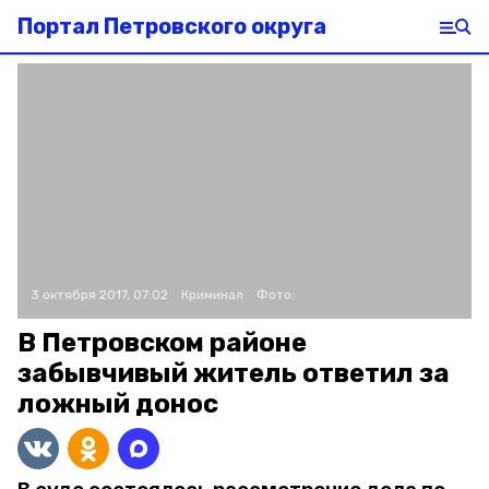
Портал Петровского округа
3 октября 2017, 07:02
Криминал
Фото:
В Петровском районе
забывчивый житель ответил за
ложный донос