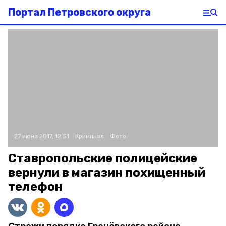
Портал Петровского округа
27 июня 2017, 12:51
Криминал
Фото:
Ставропольские полицейские
вернули в магазин похищенный
телефон